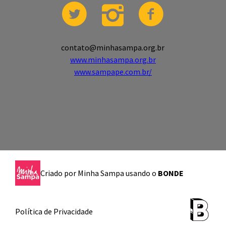
contato@minhasampa.org.br
www.minhasampa.org.br
www.sampape.com.br/
Criado por
Minha Sampa
usando o
BONDE
Política de Privacidade